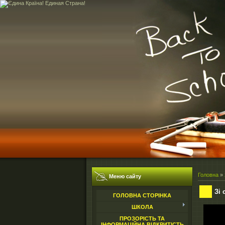
Головна
»
Меню сайту
Зі 
ГОЛОВНА СТОРІНКА
ШКОЛА
ПРОЗОРІСТЬ ТА
ІНФОРМАЦІЙНА ВІДКРИТІСТЬ