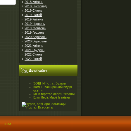
2018 Квітень
2018 Листопад
2019 Січень
2019 Лютий
2019 Квітень
2019 Червень
2019 Жовтень
2019 Грудень
2020 Березень
2020 Вересень
2021 Квітень
2021 Грудень
2022 Січень
2022 Лютий
Друзі сайту
ЗОШ І-ІІІ ст. с. Бузаки
Камінь-Каширський відділ
освіти
Міністерство освіти України
Блог Лесік Марії Іванівни
uCoz