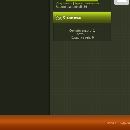
Результати
|
Архів опитувань
Всього відповідей:
36
Статистика
Онлайн всього:
1
Гостей:
1
Користувачів:
0
Школа с. Видричі